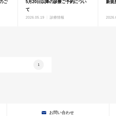
のご
5月20日以降の診療ご予約につい
新規
て
2026.05.19
診療情報
2026.
1
お問い合わせ