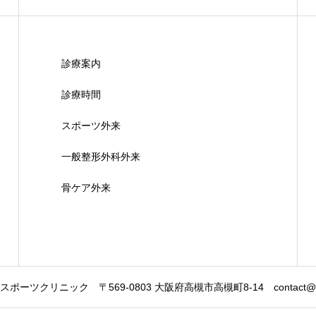
診療案内
診療時間
スポーツ外来
一般整形外科外来
骨ケア外来
スポーツクリニック
〒569-0803 大阪府高槻市高槻町8-14
contact@w