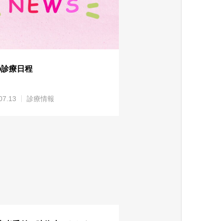
の診療日程
07.13
診療情報