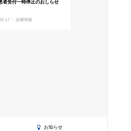
患者受付一時停止のおしらせ
05.17
診療情報
お知らせ