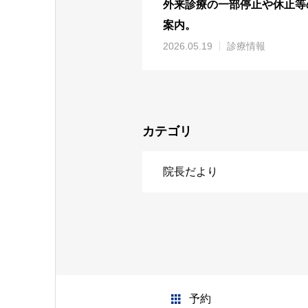
外来診療の一部停止や休止等
案内。
2026.05.19
診療情報
カテゴリ
院長だより
予約