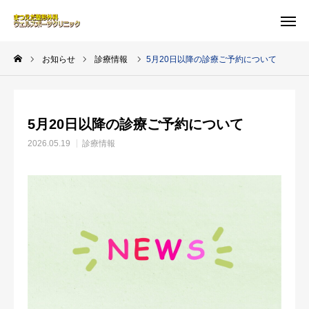
WEB予約
MAP
お知らせ
診療情報
5月20日以降の診療ご予約について
問い合わせ
お知らせ
5月20日以降の診療ご予約について
クリニック案内
2026.05.19
診療情報
診療時間
MRI検査
お知らせ
アクセス
よくある質問-FAQ-