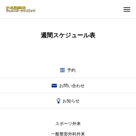
WEB予約
MAP
週間スケジュール表
問い合わせ
お知らせ
クリニック案内
予約
診療時間
お問い合わせ
MRI検査
お知らせ
お知らせ
アクセス
スポーツ外来
よくある質問-FAQ-
一般整形外科外来