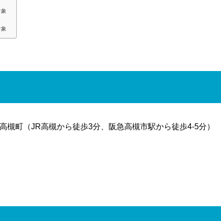
対象
対象
槻町（JR高槻から徒歩3分、阪急高槻市駅から徒歩4-5分）