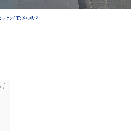
ニックの開業進捗状況
）