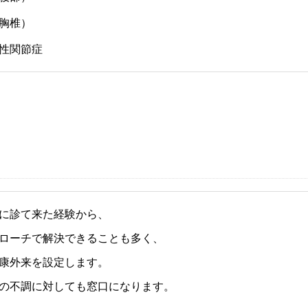
胸椎）
性関節症
に診て来た経験から、
ローチで解決できることも多く、
康外来を設定します。
の不調に対しても窓口になります。