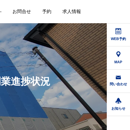
-
お問合せ
予約
求人情報
WEB予約
MAP
開業進捗状況
問い合わせ
お知らせ