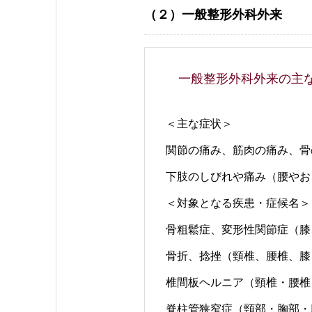
（２）一般整形外科外来
一般整形外科外来の主
＜主な症状＞
関節の痛み、筋肉の痛み、骨
下肢のしびれや痛み（腰やお
＜対象となる疾患・症候名＞
骨粗鬆症、変形性関節症（膝
骨折、捻挫（頸椎、腰椎、膝
椎間板ヘルニア（頸椎・腰椎
脊柱管狭窄症（頸部・胸部・