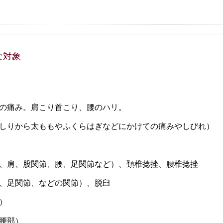
な対象
の痛み。肩こり首こり、腰のハリ。
しりから太ももやふくらはぎなどにかけての痛みやしびれ）
、肩、股関節、腰、足関節など）、頚椎捻挫、腰椎捻挫
、足関節、などの関節）、脱臼
）
腰部）