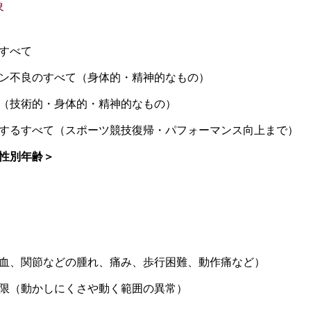
象
すべて
ン不良のすべて（身体的・精神的なもの）
（技術的・身体的・精神的なもの）
するすべて（スポーツ競技復帰・パフォーマンス向上まで）
性別年齢＞
血、関節などの腫れ、痛み、歩行困難、動作痛など）
限（動かしにくさや動く範囲の異常）