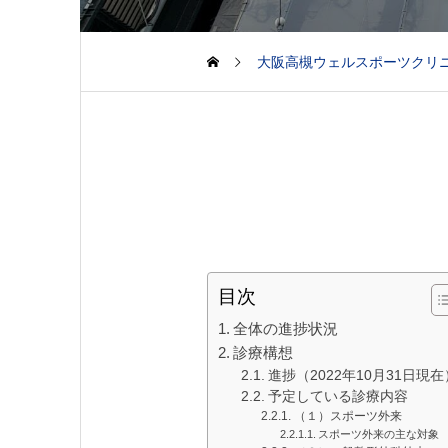
大阪高槻ウェルスポーツクリ
目次
全体の進捗状況
診療構想
進捗（2022年10月31日現在
予定している診療内容
（１）スポーツ外来
スポーツ外来の主な対象