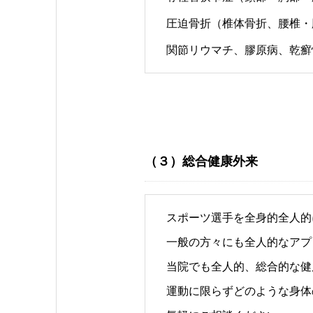
圧迫骨折（椎体骨折、腰椎・
関節リウマチ、膠原病、乾癬
（３）総合健康外来
スポーツ選手を全身的全人的
一般の方々にも全人的なアプ
当院でも全人的、総合的な健
運動に限らずどのような身体