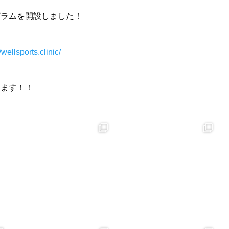
グラムを開設しました！
ellsports.clinic/
します！！