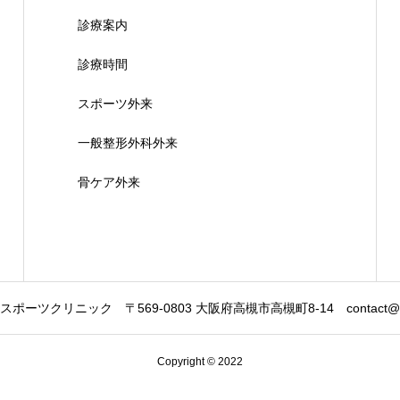
診療案内
診療時間
スポーツ外来
一般整形外科外来
骨ケア外来
スポーツクリニック
〒569-0803 大阪府高槻市高槻町8-14
contact@w
Copyright © 2022