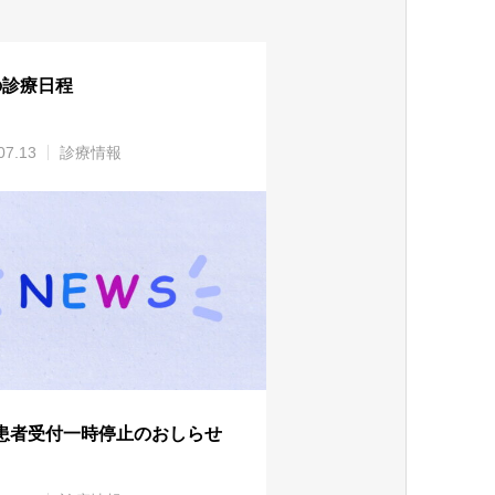
の診療日程
07.13
診療情報
患者受付一時停止のおしらせ