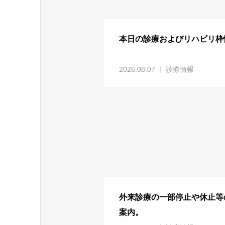
本日の診療およびリハビリ枠
2026.08.07
診療情報
外来診療の一部停止や休止等
案内。