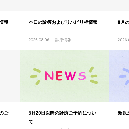
情報
本日の診療およびリハビリ枠情報
8月
2026.08.06
診療情報
2026.
のご
5月20日以降の診療ご予約につい
新規
て