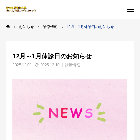
WEB予約
MAP
お知らせ
診療情報
12月～1月休診日のお知らせ
問い合わせ
お知らせ
12月～1月休診日のお知らせ
クリニック案内
2025.12.01
2025.12.10
診療情報
診療時間
MRI検査
お知らせ
アクセス
よくある質問-FAQ-