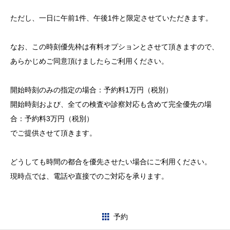
ただし、一日に午前1件、午後1件と限定させていただきます。
お問合せ
予約
なお、この時刻優先枠は有料オプションとさせて頂きますので、
あらかじめご同意頂けましたらご利用ください。
求人情報
開始時刻のみの指定の場合：予約料1万円（税別）
開始時刻および、全ての検査や診察対応も含めて完全優先の場
合：予約料3万円（税別）
でご提供させて頂きます。
どうしても時間の都合を優先させたい場合にご利用ください。
現時点では、電話や直接でのご対応を承ります。
予約